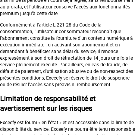
à la fin de la période en cours déjà réglée, sans remboursement
au prorata, et l'utilisateur conserve l'accès aux fonctionnalités
premium jusqu'à cette date.
Conformément à l'article L.221-28 du Code de la
consommation, l'utilisateur consommateur reconnaît que
l'abonnement constitue la fourniture d'un contenu numérique à
exécution immédiate : en activant son abonnement et en
demandant à bénéficier sans délai du service, il renonce
expressément à son droit de rétractation de 14 jours une fois le
service pleinement exécuté. Par ailleurs, en cas de fraude, de
défaut de paiement, d'utilisation abusive ou de non-respect des
présentes conditions, Exceefy se réserve le droit de suspendre
ou de résilier l'accès sans préavis ni remboursement.
Limitation de responsabilité et
avertissement sur les risques
Exceefy est fourni « en l'état » et est accessible dans la limite de
disponibilité du service. Exceefy ne pourra être tenu responsable