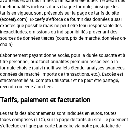
avancées et/ou des limites d'utilisation étendues. Le détail des
fonctionnalités incluses dans chaque formule, ainsi que les
tarifs en vigueur, sont présentés sur la page de tarifs du site
(exceefy.com). Exceefy s'efforce de fournir des données aussi
exactes que possible mais ne peut être tenu responsable des
inexactitudes, omissions ou indisponibilités provenant des
sources de données tierces (cours, prix de marché, données on-
chain).
L'abonnement payant donne accès, pour la durée souscrite et à
titre personnel, aux fonctionnalités premium associées à la
formule choisie (suivi multi-wallets étendu, analyses avancées,
données de marché, imports de transactions, etc.). L'accès est
strictement lié au compte utilisateur et ne peut être partagé,
revendu ou cédé à un tiers.
Tarifs, paiement et facturation
Les tarifs des abonnements sont indiqués en euros, toutes
taxes comprises (TTC), sur la page de tarifs du site. Le paiement
s'effectue en ligne par carte bancaire via notre prestataire de