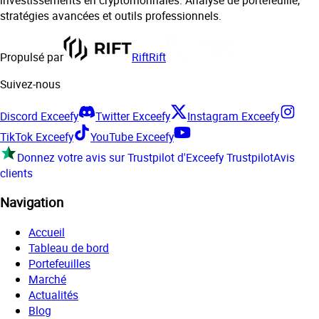
stratégies avancées et outils professionnels.
Propulsé par
Rift
Rift
Suivez-nous
Discord Exceefy
Twitter Exceefy
Instagram Exceefy
TikTok Exceefy
YouTube Exceefy
Donnez votre avis sur Trustpilot d'Exceefy
Trustpilot
Avis
clients
Navigation
Accueil
Tableau de bord
Portefeuilles
Marché
Actualités
Blog