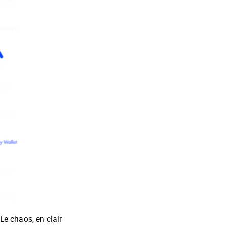
Le chaos, en clair