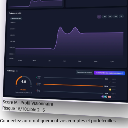
Score IA · Profil Visionnaire
Risque
:
5
/10
Cible
2–5
Connectez automatiquement vos comptes et portefeuilles