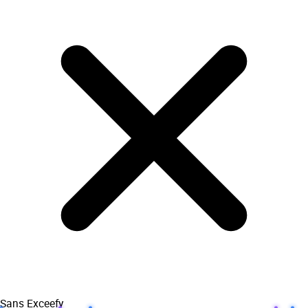
Sans Exceefy