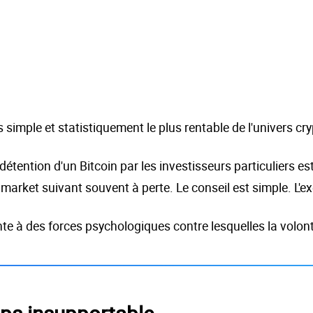
us simple et statistiquement le plus rentable de l'univers cr
ntion d'un Bitcoin par les investisseurs particuliers est 
rket suivant souvent à perte. Le conseil est simple. L'exé
e à des forces psychologiques contre lesquelles la volonté 