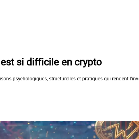
st si difficile en crypto
raisons psychologiques, structurelles et pratiques qui rendent l'i