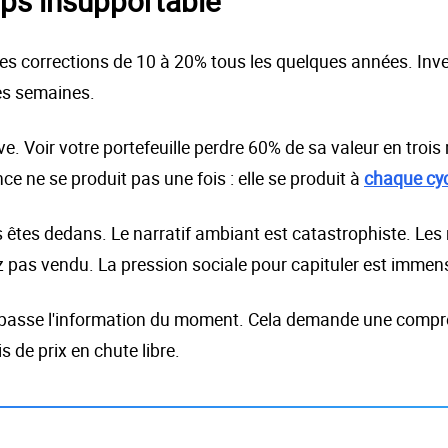
emps insupportable
es corrections de 10 à 20% tous les quelques années. Inves
es semaines.
ative. Voir votre portefeuille perdre 60% de sa valeur en tr
ce ne se produit pas une fois : elle se produit à
chaque cy
êtes dedans. Le narratif ambiant est catastrophiste. Les
 pas vendu. La pression sociale pour capituler est immen
épasse l'information du moment. Cela demande une compré
 de prix en chute libre.