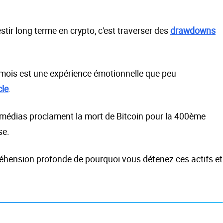
tir long terme en crypto, c'est traverser des
drawdowns
ois mois est une expérience émotionnelle que peu
cle
.
 médias proclament la mort de Bitcoin pour la 400ème
se.
hension profonde de pourquoi vous détenez ces actifs et