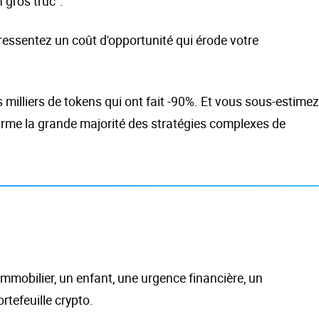
 gros truc".
ressentez un coût d'opportunité qui érode votre
 milliers de tokens qui ont fait -90%. Et vous sous-estimez
forme la grande majorité des stratégies complexes de
 immobilier, un enfant, une urgence financière, un
tefeuille crypto.