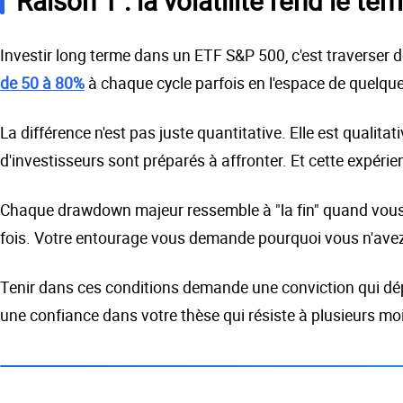
Raison 1 : la volatilité rend le t
Investir long terme dans un ETF S&P 500, c'est traverser d
de 50 à 80%
à chaque cycle parfois en l'espace de quelqu
La différence n'est pas juste quantitative. Elle est qualit
d'investisseurs sont préparés à affronter. Et cette expérien
Chaque drawdown majeur ressemble à "la fin" quand vous 
fois. Votre entourage vous demande pourquoi vous n'avez
Tenir dans ces conditions demande une conviction qui d
une confiance dans votre thèse qui résiste à plusieurs mois