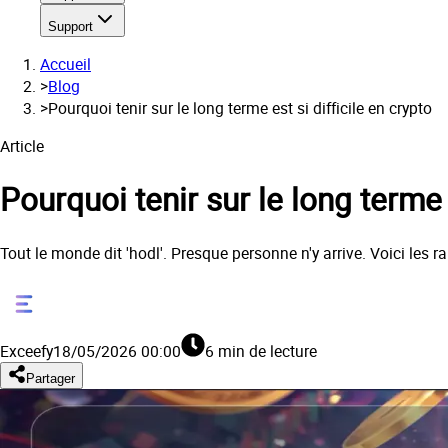
Support
Accueil
>
Blog
>
Pourquoi tenir sur le long terme est si difficile en crypto
Article
Pourquoi tenir sur le long terme e
Tout le monde dit 'hodl'. Presque personne n'y arrive. Voici les 
Exceefy
18/05/2026 00:00
6 min de lecture
Partager