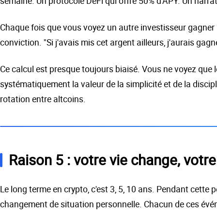
semaine. Un protocole DeFi qui offre 50% d'APY. Un narrat
Chaque fois que vous voyez un autre investisseur gagner 
conviction. "Si j'avais mis cet argent ailleurs, j'aurais gagn
Ce calcul est presque toujours biaisé. Vous ne voyez que 
systématiquement la valeur de la simplicité et de la disc
rotation entre altcoins.
Raison 5 : votre vie change, votre
Le long terme en crypto, c'est 3, 5, 10 ans. Pendant cette 
changement de situation personnelle. Chacun de ces événe