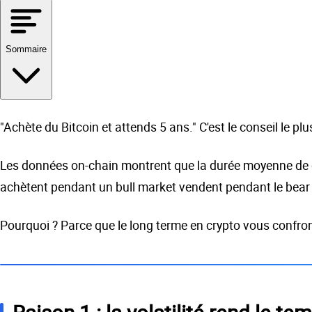
Sommaire
"Achète du Bitcoin et attends 5 ans." C'est le conseil le pl
Les données on-chain montrent que la durée moyenne de déte
achètent pendant un bull market vendent pendant le bear ma
Pourquoi ? Parce que le long terme en crypto vous confront