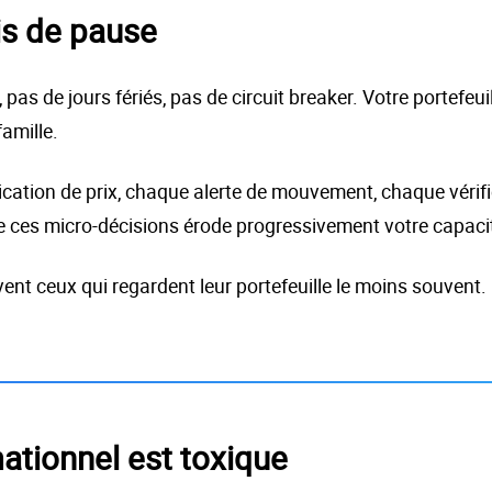
is de pause
, pas de jours fériés, pas de circuit breaker. Votre porte
amille.
fication de prix, chaque alerte de mouvement, chaque véri
ces micro-décisions érode progressivement votre capacité 
ent ceux qui regardent leur portefeuille le moins souvent.
mationnel est toxique